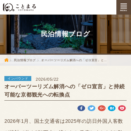
MENU
民泊情報
ブログ
民泊情報ブログ
オーバーツーリズム解消への「ゼロ宣言」と…
インバウンド
2026/05/22
オーバーツーリズム解消への「ゼロ宣言」と持続
可能な京都観光への転換点
2026年1月、国土交通省は2025年の訪日外国人客数