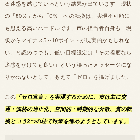
る迷惑を感じているという結果が出ています。現状
の「80％」から「0％」への転換は、実現不可能に
も思える高いハードルです。市の担当者自身も「現
状からマイナス5～10ポイントが現実的かもしれな
い」と認めつつも、低い目標設定は「その程度なら
迷惑をかけても良い」という誤ったメッセージにな
りかねないとして、あえて「ゼロ」を掲げました。
この
「ゼロ宣言」を実現するために、市は主に交
通・価格の適正化、空間的・時期的な分散、質の転
換という3つの柱で対策を進めようとしています。