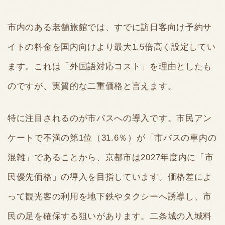
市内のある老舗旅館では、すでに訪日客向け予約サ
イトの料金を国内向けより最大1.5倍高く設定してい
ます。これは「外国語対応コスト」を理由としたも
のですが、実質的な二重価格と言えます。
特に注目されるのが市バスへの導入です。市民アン
ケートで不満の第1位（31.6％）が「市バスの車内の
混雑」であることから、京都市は2027年度内に「市
民優先価格」の導入を目指しています。価格差によ
って観光客の利用を地下鉄やタクシーへ誘導し、市
民の足を確保する狙いがあります。二条城の入城料