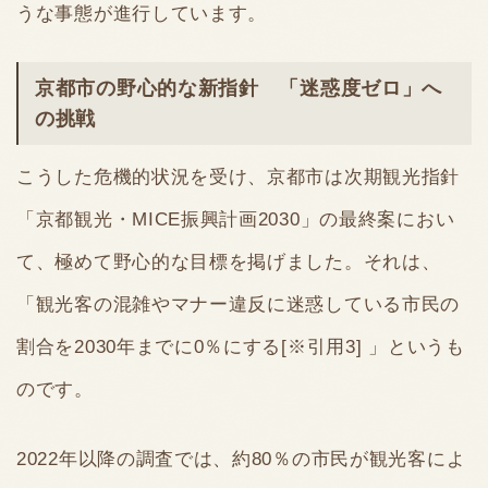
うな事態が進行しています。
京都市の野心的な新指針 「迷惑度ゼロ」へ
の挑戦
こうした危機的状況を受け、京都市は次期観光指針
「京都観光・MICE振興計画2030」の最終案におい
て、極めて野心的な目標を掲げました。それは、
「観光客の混雑やマナー違反に迷惑している市民の
割合を2030年までに0％にする[※引用3] 」というも
のです。
2022年以降の調査では、約80％の市民が観光客によ