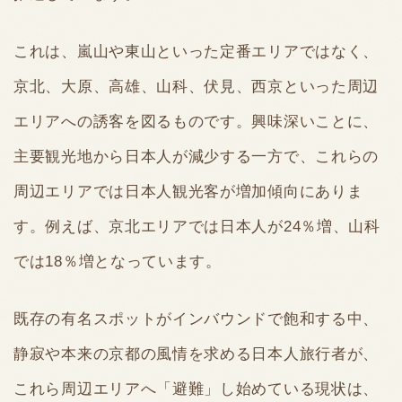
これは、嵐山や東山といった定番エリアではなく、
京北、大原、高雄、山科、伏見、西京といった周辺
エリアへの誘客を図るものです。興味深いことに、
主要観光地から日本人が減少する一方で、これらの
周辺エリアでは日本人観光客が増加傾向にありま
す。例えば、京北エリアでは日本人が24％増、山科
では18％増となっています。
既存の有名スポットがインバウンドで飽和する中、
静寂や本来の京都の風情を求める日本人旅行者が、
これら周辺エリアへ「避難」し始めている現状は、