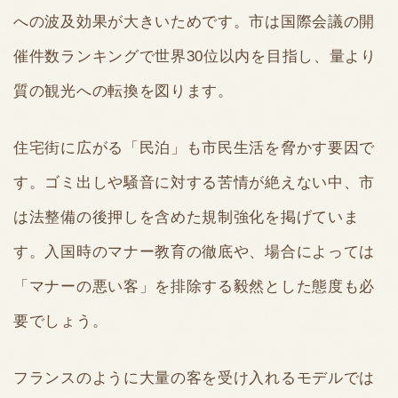
への波及効果が大きいためです。市は国際会議の開
催件数ランキングで世界30位以内を目指し、量より
質の観光への転換を図ります。
住宅街に広がる「民泊」も市民生活を脅かす要因で
す。ゴミ出しや騒音に対する苦情が絶えない中、市
は法整備の後押しを含めた規制強化を掲げていま
す。入国時のマナー教育の徹底や、場合によっては
「マナーの悪い客」を排除する毅然とした態度も必
要でしょう。
フランスのように大量の客を受け入れるモデルでは