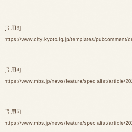
[引用3]
https://www.city.kyoto.lg.jp/templates/pubcomment/
[引用4]
https://www.mbs.jp/news/feature/specialist/article/2
[引用5]
https://www.mbs.jp/news/feature/specialist/article/2