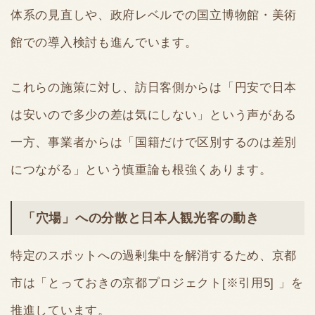
体系の見直しや、政府レベルでの国立博物館・美術
館での導入検討も進んでいます。
これらの施策に対し、訪日客側からは「円安で日本
は安いので多少の差は気にしない」という声がある
一方、事業者からは「国籍だけで区別するのは差別
につながる」という慎重論も根強くあります。
「穴場」への分散と日本人観光客の動き
特定のスポットへの過剰集中を解消するため、京都
市は「とっておきの京都プロジェクト[※引用5] 」を
推進しています。