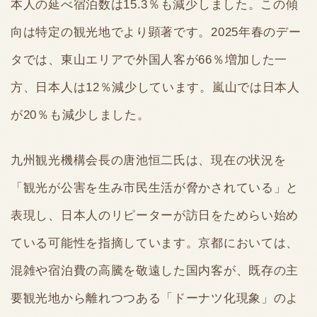
本人の延べ宿泊数は15.3％も減少しました。この傾
向は特定の観光地でより顕著です。2025年春のデー
タでは、東山エリアで外国人客が66％増加した一
方、日本人は12％減少しています。嵐山では日本人
が20％も減少しました。
九州観光機構会長の唐池恒二氏は、現在の状況を
「観光が公害を生み市民生活が脅かされている」と
表現し、日本人のリピーターが訪日をためらい始め
ている可能性を指摘しています。京都においては、
混雑や宿泊費の高騰を敬遠した国内客が、既存の主
要観光地から離れつつある「ドーナツ化現象」のよ