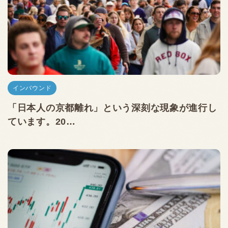
インバウンド
「日本人の京都離れ」という深刻な現象が進行し
ています。20…