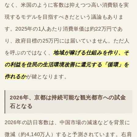
なく、米国のように客数は抑えつつ高い消費額を実
現するモデルを目指すべきだという議論もありま
す。2025年の1人あたり消費単価は約22万円であ
り、政府目標の25万円には届いていません。ただ人
を呼ぶのではなく、
地域が稼げる仕組みを作り、そ
の利益を住民の生活環境改善に還元する「循環」を
作れるか
が鍵となります。
2026年、京都は持続可能な観光都市への試金
石となる
2026年の訪日客数は、中国市場の減速などを背景に
微減（約4,140万人）すると予測されています。右肩