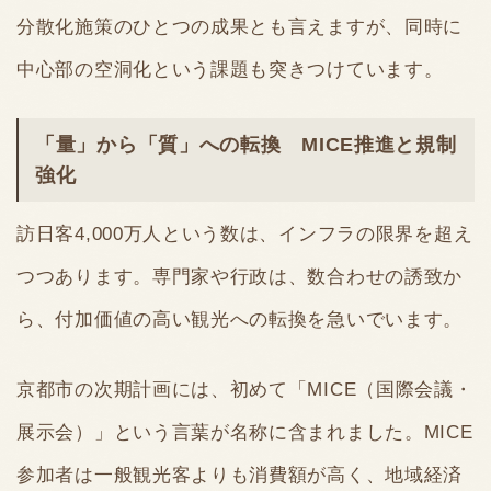
分散化施策のひとつの成果とも言えますが、同時に
中心部の空洞化という課題も突きつけています。
「量」から「質」への転換 MICE推進と規制
強化
訪日客4,000万人という数は、インフラの限界を超え
つつあります。専門家や行政は、数合わせの誘致か
ら、付加価値の高い観光への転換を急いでいます。
京都市の次期計画には、初めて「MICE（国際会議・
展示会）」という言葉が名称に含まれました。MICE
参加者は一般観光客よりも消費額が高く、地域経済