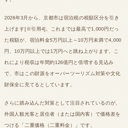
2026年3月から、京都市は宿泊税の税額区分を引き
上げます[※引用4]。これまでは最高で1,000円だっ
た税額が、宿泊料金5万円以上～10万円未満で4,000
円、10万円以上では1万円へと跳ね上がります。こ
れにより税収は年間約126億円と倍増する見込み
で、市はこの財源をオーバーツーリズム対策や文化
財保全に充てるとしています。
さらに踏み込んだ対策として注目されているのが、
外国人観光客と居住者（または国内客）で価格差を
つける「二重価格（二重料金）」です。