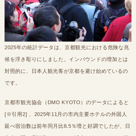
2025年の統計データは、京都観光における危険な兆
候を浮き彫りにしました。インバウンドの増加とは
対照的に、日本人観光客が京都を避け始めているの
です。
京都市観光協会（DMO KYOTO）のデータによると
[※引用2] 、2025年11月の市内主要ホテルの外国人
延べ宿泊数は前年同月比8.5％増と好調でしたが、日