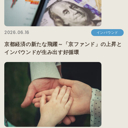
2026.06.16
インバウンド
京都経済の新たな飛躍～「京ファンド」の上昇と
インバウンドが生み出す好循環