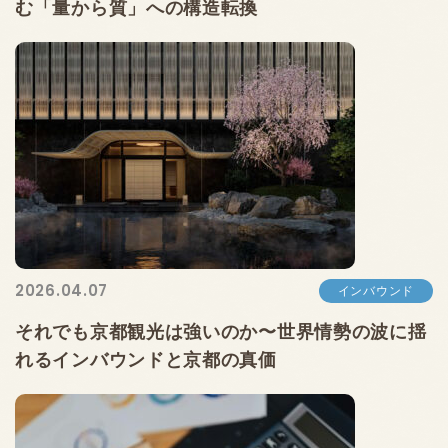
む「量から質」への構造転換
2026.04.07
インバウンド
それでも京都観光は強いのか〜世界情勢の波に揺
れるインバウンドと京都の真価