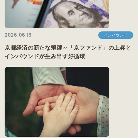
2026.06.16
インバウンド
京都経済の新たな飛躍～「京ファンド」の上昇と
インバウンドが生み出す好循環