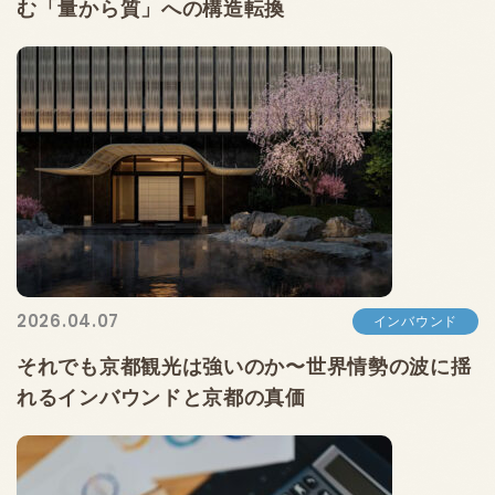
む「量から質」への構造転換
2026.04.07
インバウンド
それでも京都観光は強いのか〜世界情勢の波に揺
れるインバウンドと京都の真価