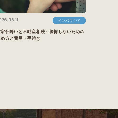
026.06.11
インバウンド
実家仕舞いと不動産相続～後悔しないための
進め方と費用・手続き