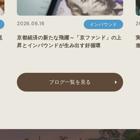
2026.06.16
2
インバウンド
見
京都経済の新たな飛躍～「京ファンド」の上
昇とインバウンドが生み出す好循環
ブログ一覧を見る