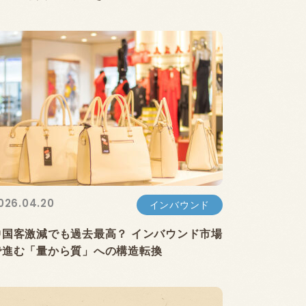
026.04.20
インバウンド
中国客激減でも過去最高？ インバウンド市場
で進む「量から質」への構造転換