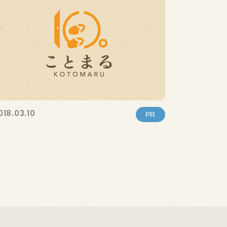
018.03.10
PR