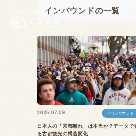
インバウンドの一覧
京都の民泊・簡易宿所運用代行サポート
2026.07.09
インバウンド
日本人の「京都離れ」は本当か？データで
る古都観光の構造変化