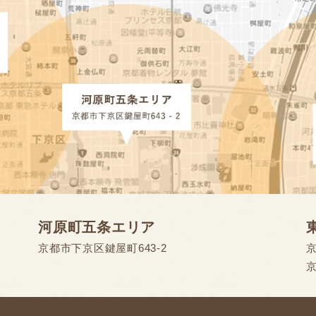
河原町五条エリア
京都市下京区鍵屋町643-2
京
京