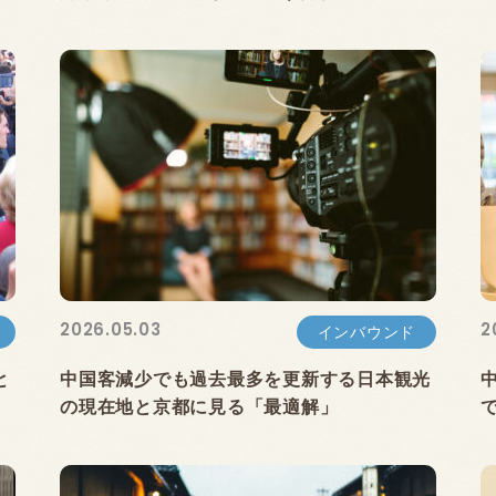
2026.05.03
2
インバウンド
と
中国客減少でも過去最多を更新する日本観光
の現在地と京都に見る「最適解」