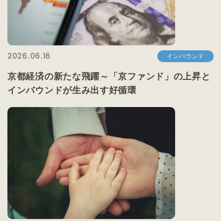
2026.06.16
インバウンド
京都経済の新たな飛躍～「京ファンド」の上昇と
インバウンドが生み出す好循環