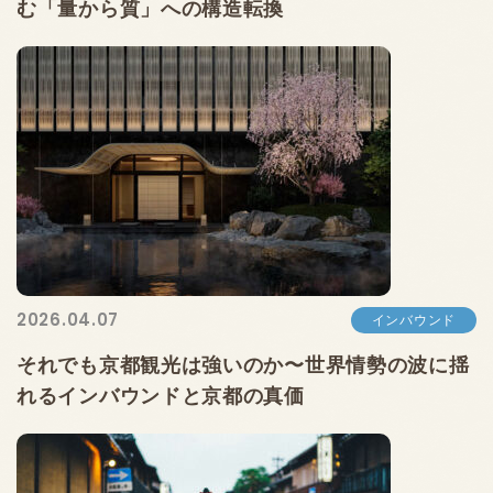
む「量から質」への構造転換
2026.04.07
インバウンド
それでも京都観光は強いのか〜世界情勢の波に揺
れるインバウンドと京都の真価