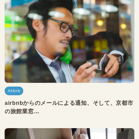
Airbnb
airbnbからのメールによる通知、そして、京都市
の旅館業窓…