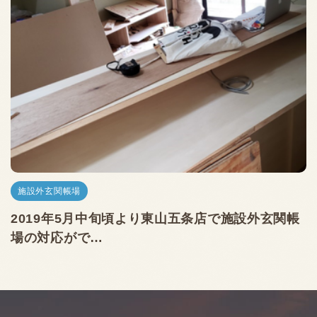
施設外玄関帳場
2019年5月中旬頃より東山五条店で施設外玄関帳
場の対応がで…