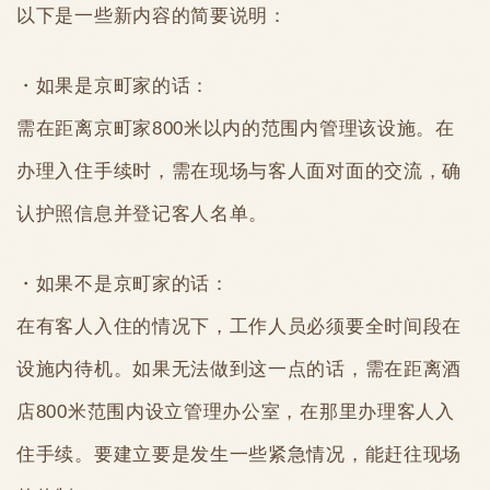
以下是一些新内容的简要说明：
・如果是京町家的话：
需在距离京町家800米以内的范围内管理该设施。在
办理入住手续时，需在现场与客人面对面的交流，确
认护照信息并登记客人名单。
・如果不是京町家的话：
在有客人入住的情况下，工作人员必须要全时间段在
设施内待机。如果无法做到这一点的话，需在距离酒
店800米范围内设立管理办公室，在那里办理客人入
住手续。要建立要是发生一些紧急情况，能赶往现场