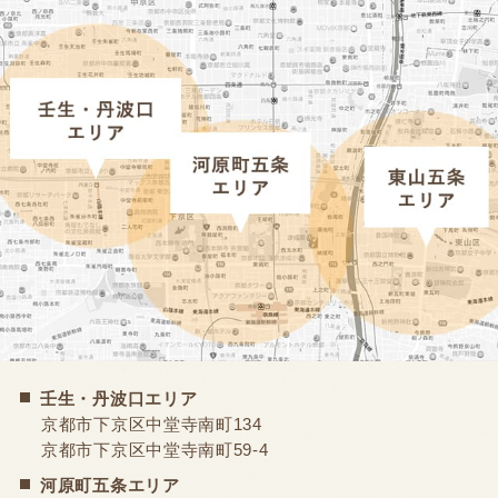
壬生・丹波口エリア
京都市下京区中堂寺南町134
京都市下京区中堂寺南町59-4
河原町五条エリア