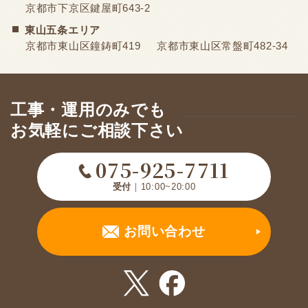
京都市下京区鍵屋町643-2
東山五条エリア
京都市東山区鐘鋳町419
京都市東山区常盤町482-34
工事・運用のみでも
お気軽にご相談下さい
075-925-7711
受付
｜10:00~20:00
お問い合わせ