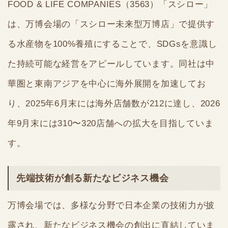
FOOD & LIFE COMPANIES（3563）「スシロー」
は、万博会場の「スシロー未来型万博店」で提供す
る水産物を100%養殖にすることで、SDGsを意識し
た持続可能な経営をアピールしています。同社は中
華圏と東南アジアを中心に海外展開を加速してお
り、2025年6月末には海外店舗数が212に達し、2026
年9月末には310〜320店舗への拡大を目指していま
す。
先端技術が創る新たなビジネス機会
万博会場では、多様な分野で日本企業の技術力が披
露され、新たなビジネス機会の創出に直結していま