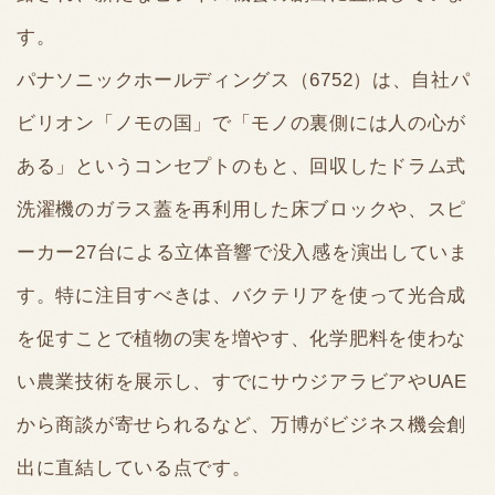
す。
パナソニックホールディングス（6752）は、自社パ
ビリオン「ノモの国」で「モノの裏側には人の心が
ある」というコンセプトのもと、回収したドラム式
洗濯機のガラス蓋を再利用した床ブロックや、スピ
ーカー27台による立体音響で没入感を演出していま
す。特に注目すべきは、バクテリアを使って光合成
を促すことで植物の実を増やす、化学肥料を使わな
い農業技術を展示し、すでにサウジアラビアやUAE
から商談が寄せられるなど、万博がビジネス機会創
出に直結している点です。