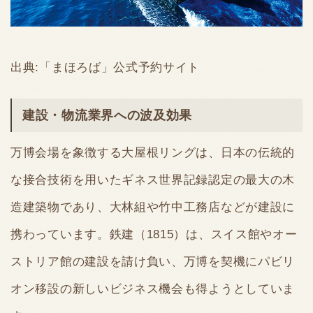
出典:「まほろば」公式予約サイト
建設・物流業界への波及効果
万博会場を象徴する大屋根リングは、日本の伝統的
な接合技術を用いたギネス世界記録認定の最大の木
造建築物であり、大林組や竹中工務店などが建設に
携わっています。鉄建（1815）は、スイス館やオー
ストリア館の建設を請け負い、万博を契機にパビリ
オン移設の新しいビジネス機会も得ようとしていま