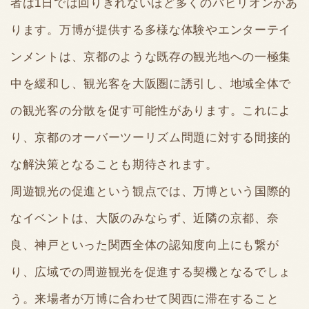
者は1日では回りきれないほど多くのパビリオンがあ
ります。万博が提供する多様な体験やエンターテイ
ンメントは、京都のような既存の観光地への一極集
中を緩和し、観光客を大阪圏に誘引し、地域全体で
の観光客の分散を促す可能性があります。これによ
り、京都のオーバーツーリズム問題に対する間接的
な解決策となることも期待されます。
周遊観光の促進という観点では、万博という国際的
なイベントは、大阪のみならず、近隣の京都、奈
良、神戸といった関西全体の認知度向上にも繋が
り、広域での周遊観光を促進する契機となるでしょ
う。来場者が万博に合わせて関西に滞在すること