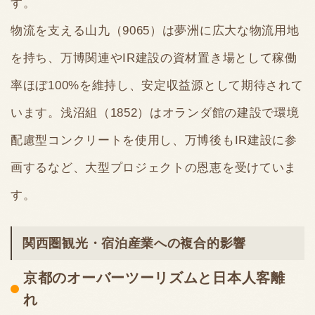
す。
物流を支える山九（9065）は夢洲に広大な物流用地
を持ち、万博関連やIR建設の資材置き場として稼働
率ほぼ100%を維持し、安定収益源として期待されて
います。浅沼組（1852）はオランダ館の建設で環境
配慮型コンクリートを使用し、万博後もIR建設に参
画するなど、大型プロジェクトの恩恵を受けていま
す。
関西圏観光・宿泊産業への複合的影響
京都のオーバーツーリズムと日本人客離
れ