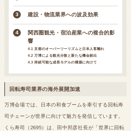
建設・物流業界への波及効果
関西圏観光・宿泊産業への複合的影
響
4.1
京都のオーバーツーリズムと日本人客離れ
4.2
万博による観光分散と新たな機会創出
4.3
持続可能な成長モデルの構築に向けて
回転寿司業界の海外展開加速
万博会場では、日本の和食ブームを牽引する回転寿
司チェーンが世界に向けて魅力を発信しています。
くら寿司（2695）は、田中邦彦社長が「世界に回転