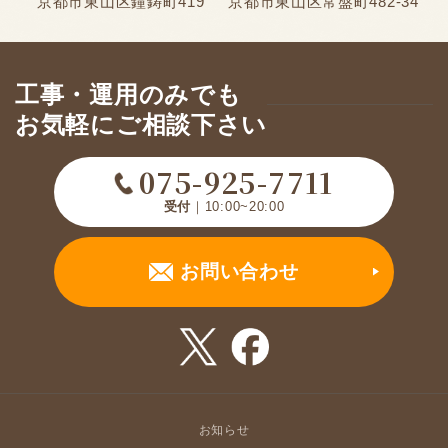
京都市東山区鐘鋳町419
京都市東山区常盤町482-34
工事・運用のみでも
お気軽にご相談下さい
075-925-7711
受付
｜10:00~20:00
お問い合わせ
お知らせ