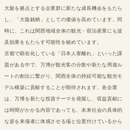
大阪を拠点とする企業群に新たな成長機会をもたら
し、「大阪銘柄」としての価値を高めています。同
時に、これは関西地域全体の観光・宿泊産業にも波
及効果をもたらす可能性を秘めています。
京都で顕在化している「日本人客離れ」といった課
題がある中で、万博が観光客の分散や新たな周遊ル
ートの創出に繋がり、関西全体の持続可能な観光モ
デル構築に貢献することが期待されます。各企業
は、万博を新たな投資テーマを発掘し、収益貢献に
は時間がかかる内容であっても、未来社会の具体的
な姿を来場者に体感させる場と位置付けているから