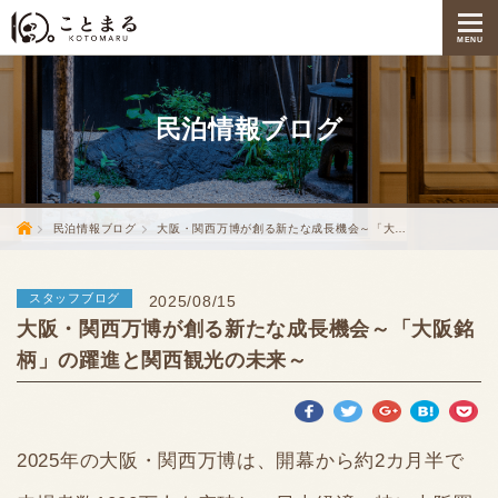
MENU
民泊情報
ブログ
民泊情報ブログ
大阪・関西万博が創る新たな成長機会～「大…
スタッフブログ
2025/08/15
大阪・関西万博が創る新たな成長機会～「大阪銘
柄」の躍進と関西観光の未来～
2025年の大阪・関西万博は、開幕から約2カ月半で