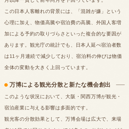
月以降一貫して前年同月を下回っています。
この日本人客離れの背景には、「混雑が嫌」という
心理に加え、物価高騰や宿泊費の高騰、外国人客増
加による予約の取りづらさといった複合的な要因が
あります。観光庁の統計でも、日本人延べ宿泊者数
は11ヶ月連続で減少しており、宿泊料の伸びは物価
全体の変動を大きく上回っています。
万博による観光分散と新たな機会創出
このような状況において、大阪・関西万博が観光・
宿泊産業に与える影響は多面的です。
観光客の分散効果として、万博会場は広大で、来場