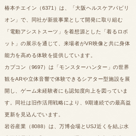
椿本チエイン（6371）は、「大阪ヘルスケアパビリ
オン」で、同社が新規事業として開発に取り組む
「電動アシストスーツ」を着想源とした「着るロボ
ット」の展示を通じて、来場者がVR映像と共に身体
能力を高める体験を提供しています。
カプコン（9697）は「モンスターハンター」の世界
観をARや立体音響で体験できるシアター型施設を展
開し、ゲーム未経験者にも認知度向上を図っていま
す。同社は旧作活用戦略により、9期連続での最高益
更新を見込んでいます。
岩谷産業（8088）は、万博会場とUSJ近くを結ぶ水