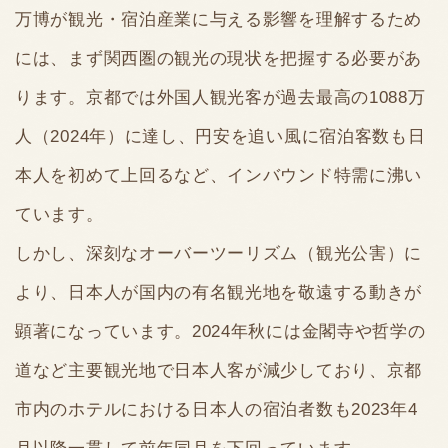
万博が観光・宿泊産業に与える影響を理解するため
には、まず関西圏の観光の現状を把握する必要があ
ります。京都では外国人観光客が過去最高の1088万
人（2024年）に達し、円安を追い風に宿泊客数も日
本人を初めて上回るなど、インバウンド特需に沸い
ています。
しかし、深刻なオーバーツーリズム（観光公害）に
より、日本人が国内の有名観光地を敬遠する動きが
顕著になっています。2024年秋には金閣寺や哲学の
道など主要観光地で日本人客が減少しており、京都
市内のホテルにおける日本人の宿泊者数も2023年4