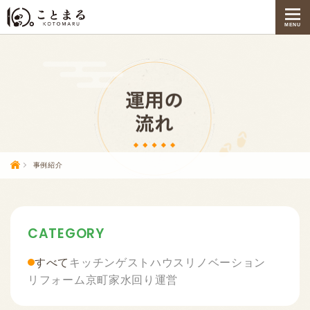
MENU
事例紹介
CATEGORY
すべて
キッチン
ゲストハウス
リノベーション
リフォーム
京町家
水回り
運営