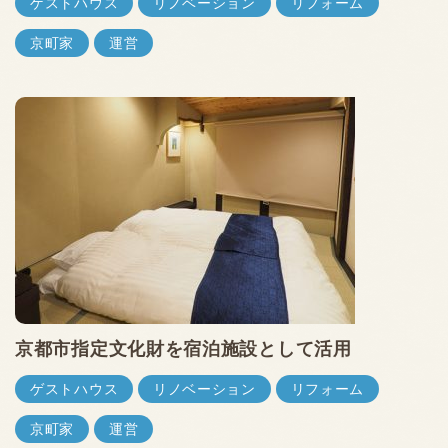
ゲストハウス
リノベーション
リフォーム
京町家
運営
京都市指定文化財を宿泊施設として活用
ゲストハウス
リノベーション
リフォーム
京町家
運営