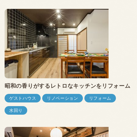
昭和の香りがするレトロなキッチンをリフォーム
ゲストハウス
リノベーション
リフォーム
水回り