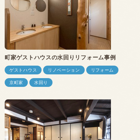
町家ゲストハウスの水回りリフォーム事例
ゲストハウス
リノベーション
リフォーム
京町家
水回り