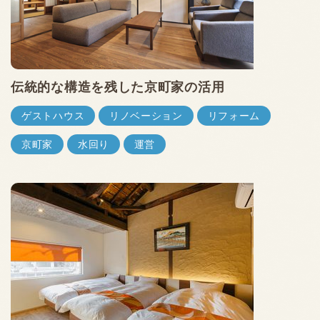
伝統的な構造を残した京町家の活用
ゲストハウス
リノベーション
リフォーム
京町家
水回り
運営