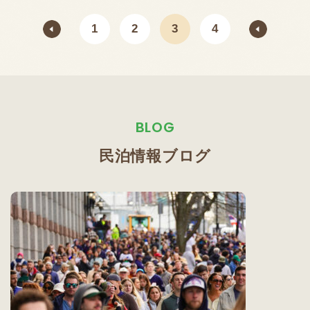
1
2
3
4
BLOG
民泊情報ブログ