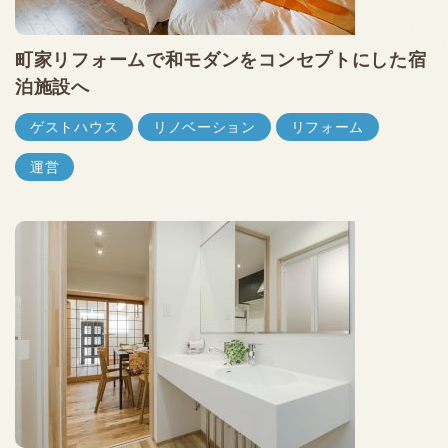
町家リフォームで和モダンをコンセプトにした宿
泊施設へ
ゲストハウス
リノベーション
リフォーム
運営