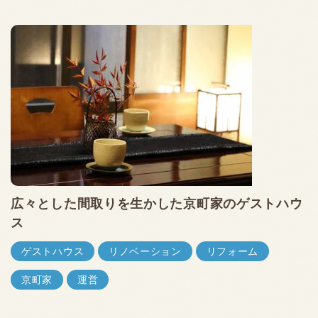
広々とした間取りを生かした京町家のゲストハウ
ス
ゲストハウス
リノベーション
リフォーム
京町家
運営