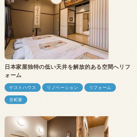
日本家屋独特の低い天井を解放的ある空間へリフ
ォーム
ゲストハウス
リノベーション
リフォーム
京町家